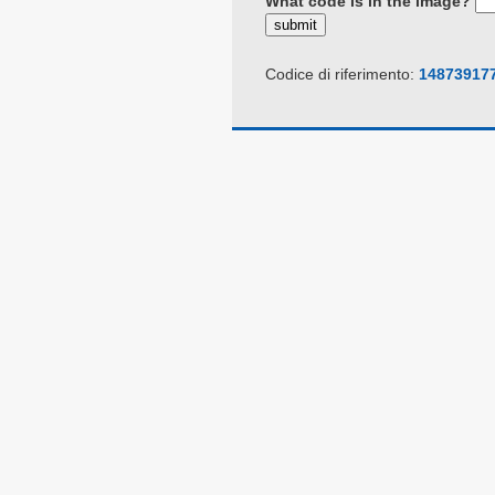
What code is in the image?
submit
Codice di riferimento:
14873917